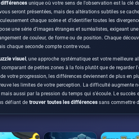
 différences
unique où votre sens de l'observation est la clé 
vous seront présentées, mais des altérations subtiles se cache
iculeusement chaque scène et d'identifier toutes les divergen
opose une série d'images étranges et surréalistes, exigeant un
angement de couleur, de forme ou de position. Chaque découv
mais chaque seconde compte contre vous.
uzzle visuel
, une approche systématique est votre meilleure al
 comparant de petites zones à la fois plutôt que de regarder 
de votre progression, les différences deviennent de plus en pl
reuve les limites de votre perception. La difficulté augmente 
 mais aussi par la pression du temps qui s'écoule. Le succès
ous défiant de
trouver toutes les différences
sans commettre d'