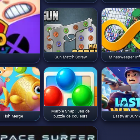
Gun Match Screw
Minesweeper Inf
Marble Snap : Jeu de
Fish Merge
puzzle de couleurs
LastWar Surviv