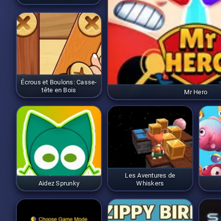
Écrous et Boulons: Casse-
tête en Bois
Mr Hero
Les Aventures de
Aidez Sprunky
Whiskers