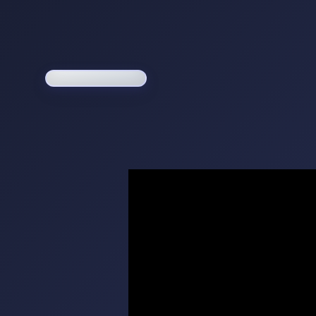
Loading game...