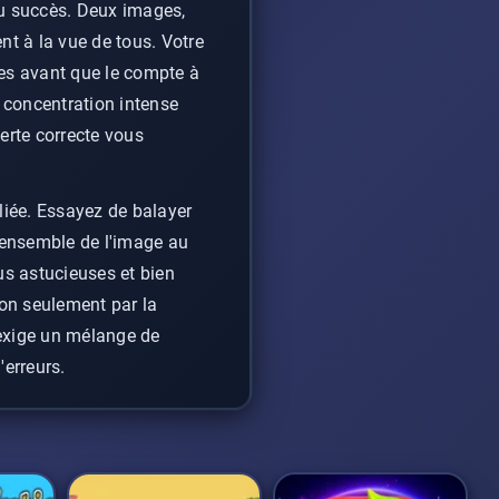
du succès. Deux images,
nt à la vue de tous. Votre
ces avant que le compte à
e concentration intense
erte correcte vous
liée. Essayez de balayer
l'ensemble de l'image au
us astucieuses et bien
non seulement par la
 exige un mélange de
erreurs.