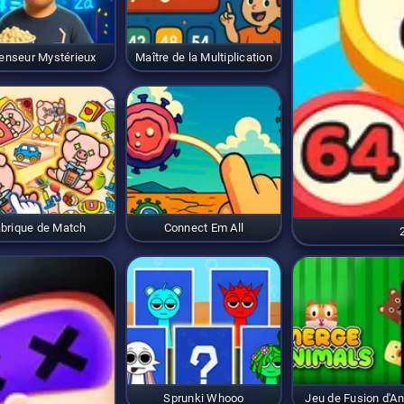
enseur Mystérieux
Maître de la Multiplication
brique de Match
Connect Em All
Sprunki Whooo
Jeu de Fusion d'A