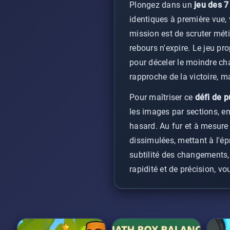
Plongez dans un
jeu des 7
identiques à première vue, 
mission est de scruter mét
rebours n'expire. Le jeu pr
pour déceler le moindre ch
rapproche de la victoire, 
Pour maîtriser ce
défi de p
les images par sections, en
hasard. Au fur et à mesure 
dissimulées, mettant à l'ép
subtilité des changements,
rapidité et de précision, v