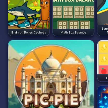
Sauv
Brainrot Étoiles Cachées
Math Box Balance
F