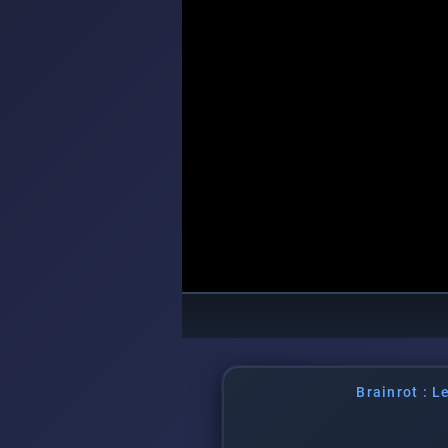
Brainrot : L