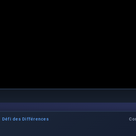
e Défi des Différences
Co