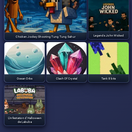
Legends John Wicked
Chicken Jockey Shooting Tung Tung Sahur
Ocean Orbs
Clash Of Crystal
Tank 8 bits
L'Infestation d'Halloween
de Labuba