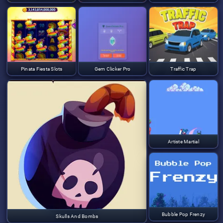
Pinata Fiesta Slots
Gem Clicker Pro
Traffic Trap
Artiste Martial
Bubble Pop Frenzy
Skulls And Bombs