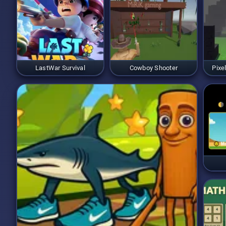
LastWar Survival
Cowboy Shooter
Pixe