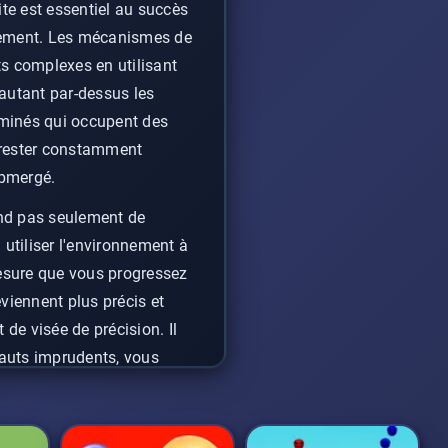
ite est essentiel au succès
gagement. Les mécanismes de
ts complexes en utilisant
autant par-dessus les
erminés qui occupent des
 rester constamment
ubmergé.
d pas seulement de
 utiliser l'environnement à
mesure que vous progressez
eviennent plus précis et
 de visée de précision. Il
sauts imprudents, vous