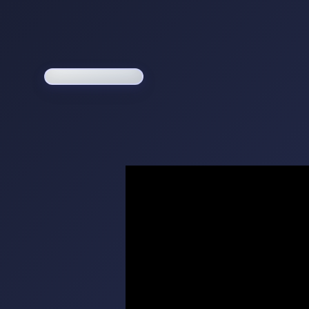
Loading game...