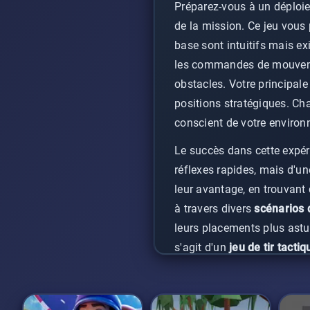
Préparez-vous à un déploiem
de la mission. Ce jeu vous
base sont intuitifs mais e
les commandes de mouvemen
obstacles. Votre principale
positions stratégiques. Ch
conscient de votre environn
Le succès dans cette expé
réflexes rapides, mais d'un
leur avantage, en trouvant
à travers divers
scénarios
leurs placements plus astuc
s'agit d'un
jeu de tir tactiq
poussant à affiner vos co