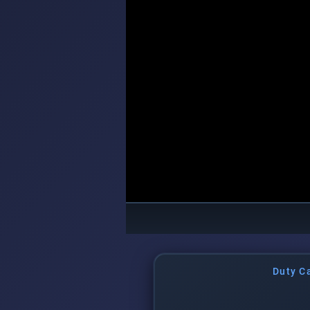
Duty C