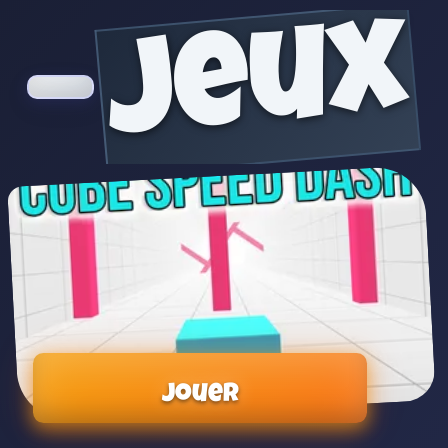
jeux
Jouer