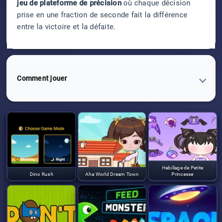
jeu de plateforme de précision
où chaque décision
prise en une fraction de seconde fait la différence
entre la victoire et la défaite.
Comment jouer
Habillage de Petite
Dino Rush
Aha World Dream Town
Princesse