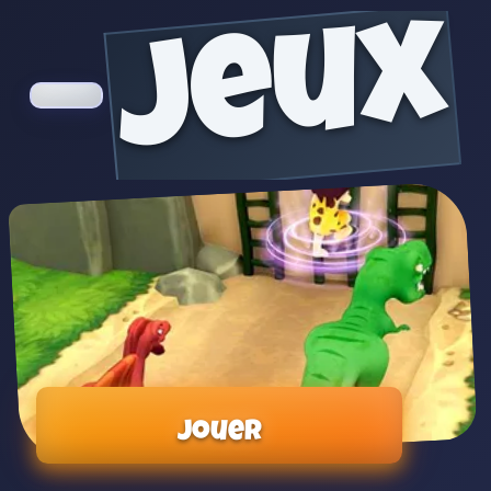
jeux
Jouer