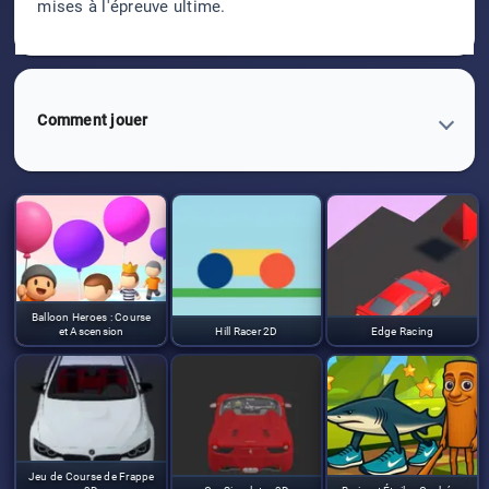
mises à l'épreuve ultime.
Comment jouer
Balloon Heroes : Course
et Ascension
Hill Racer 2D
Edge Racing
Jeu de Course de Frappe