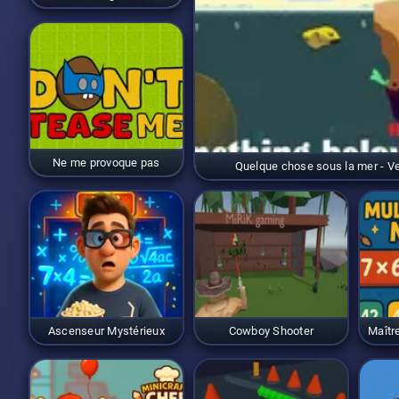
Ne me provoque pas
Quelque chose sous la mer - Ver
Ascenseur Mystérieux
Cowboy Shooter
Maître