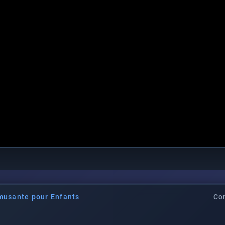
musante pour Enfants
Co