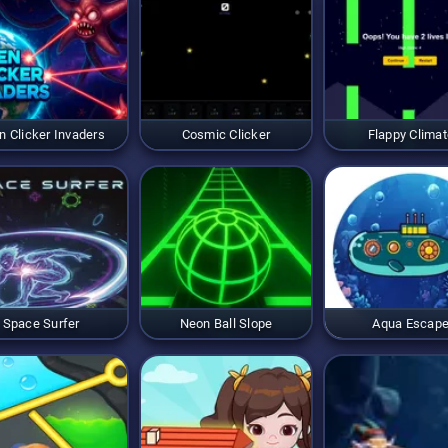
en Clicker Invaders
Cosmic Clicker
Flappy Climat
Space Surfer
Neon Ball Slope
Aqua Escap