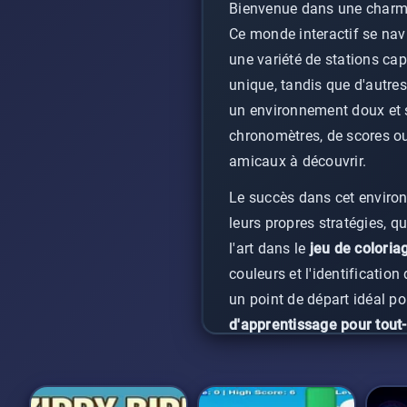
Bienvenue dans une charman
Ce monde interactif se nav
une variété de stations ca
unique, tandis que d'autres
un environnement doux et sé
chronomètres, de scores ou
amicaux à découvrir.
Le succès dans cet enviro
leurs propres stratégies, q
l'art dans le
jeu de coloriag
couleurs et l'identification
un point de départ idéal po
d'apprentissage pour tout-
encourage l'exploration et