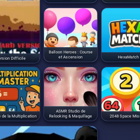
Balloon Heroes : Course
et Ascension
HexaMatch
sion Difficile
ASMR Studio de
 de la Multiplication
Relooking & Maquillage
2048 Space Mis