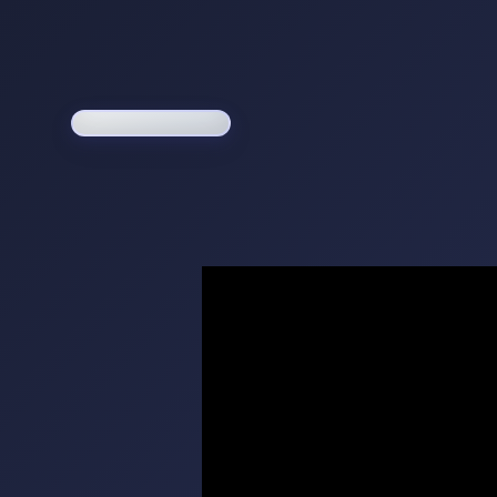
Loading game...