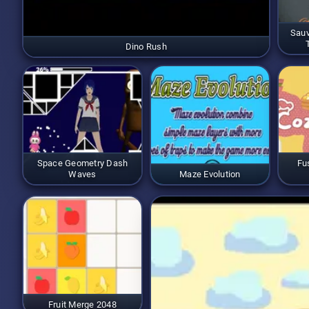
Sauv
Dino Rush
Space Geometry Dash
Fu
Waves
Maze Evolution
Fruit Merge 2048