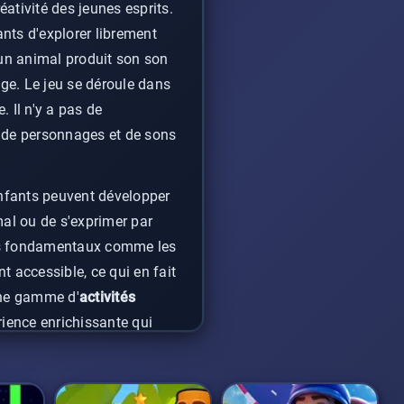
ativité des jeunes esprits.
nts d'explorer librement
 un animal produit son son
age. Le jeu se déroule dans
 Il n'y a pas de
e de personnages et de sons
nfants peuvent développer
mal ou de s'exprimer par
ts fondamentaux comme les
t accessible, ce qui en fait
 une gamme d'
activités
érience enrichissante qui