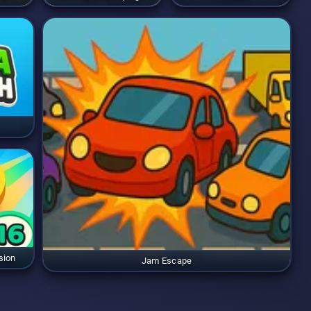
sion
Jam Escape