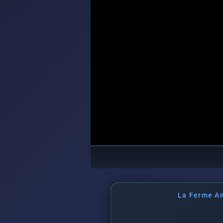
La Ferme A