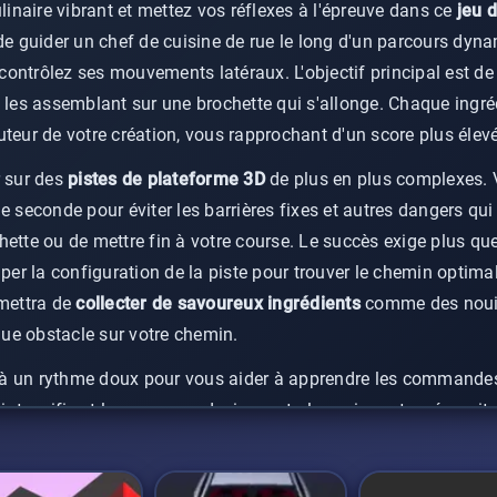
naire vibrant et mettez vos réflexes à l'épreuve dans ce
jeu 
 de guider un chef de cuisine de rue le long d'un parcours dyn
ontrôlez ses mouvements latéraux. L'objectif principal est de 
n les assemblant sur une brochette qui s'allonge. Chaque ingr
teur de votre création, vous rapprochant d'un score plus élevé 
r sur des
pistes de plateforme 3D
de plus en plus complexes. 
e seconde pour éviter les barrières fixes et autres dangers qu
hette ou de mettre fin à votre course. Le succès exige plus qu
iper la configuration de la piste pour trouver le chemin optima
rmettra de
collecter de savoureux ingrédients
comme des nouill
ue obstacle sur votre chemin.
à un rythme doux pour vous aider à apprendre les commandes,
'intensifie et les parcours deviennent plus exigeants, nécessi
tant que maître
chef de cuisine de rue
. S'adapter à ce défi cro
te et construire la brochette de malatang la plus impressionna