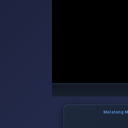
Malatang M