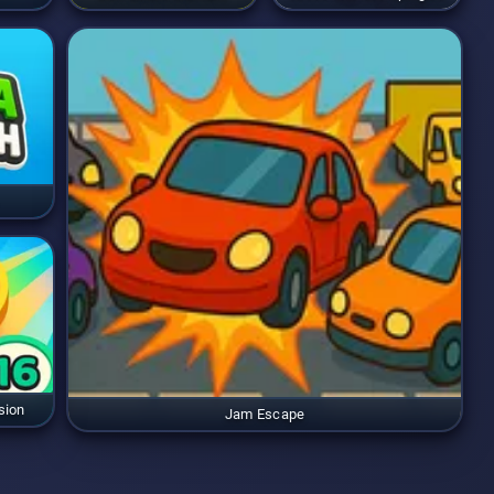
sion
Jam Escape