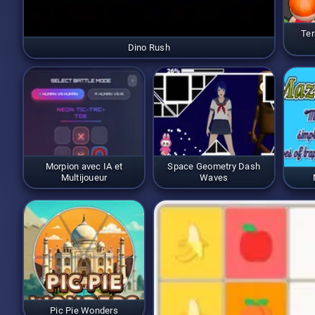
Ter
Dino Rush
Morpion avec IA et
Space Geometry Dash
Multijoueur
Waves
Pic Pie Wonders