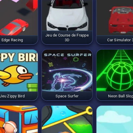
Jeu de Course de Frappe
Edge Racing
3D
Car Simulator 
Jeu Zippy Bird
Space Surfer
Neon Ball Slo