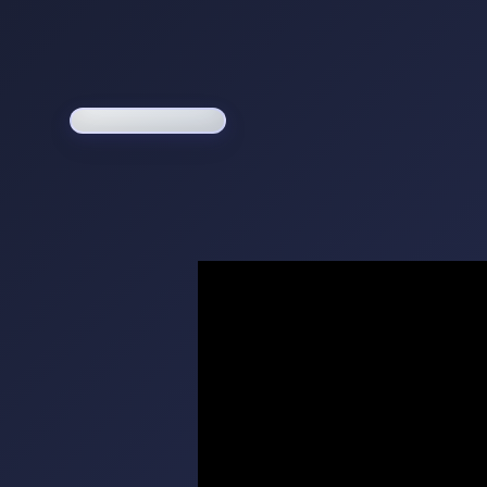
Loading game...