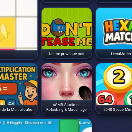
Ne me provoque pas
HexaMatch
ASMR Studio de
 de la Multiplication
Relooking & Maquillage
2048 Space Mis