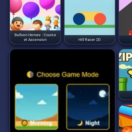
Balloon Heroes : Course
et Ascension
Hill Racer 2D