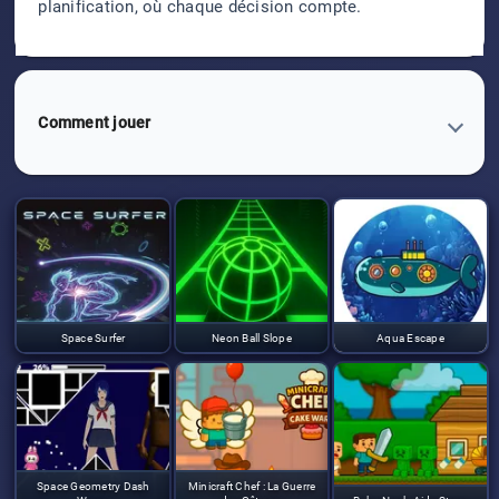
planification, où chaque décision compte.
Comment jouer
Space Surfer
Neon Ball Slope
Aqua Escape
Space Geometry Dash
Minicraft Chef : La Guerre