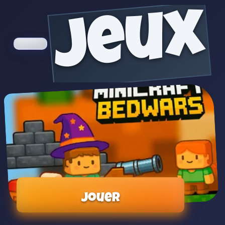
jeux
Jouer