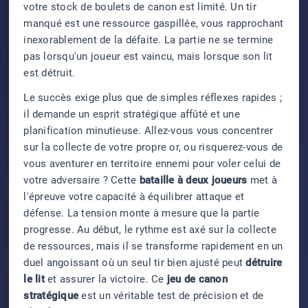
votre stock de boulets de canon est limité. Un tir
manqué est une ressource gaspillée, vous rapprochant
inexorablement de la défaite. La partie ne se termine
pas lorsqu'un joueur est vaincu, mais lorsque son lit
est détruit.
Le succès exige plus que de simples réflexes rapides ;
il demande un esprit stratégique affûté et une
planification minutieuse. Allez-vous vous concentrer
sur la collecte de votre propre or, ou risquerez-vous de
vous aventurer en territoire ennemi pour voler celui de
votre adversaire ? Cette
bataille à deux joueurs
met à
l'épreuve votre capacité à équilibrer attaque et
défense. La tension monte à mesure que la partie
progresse. Au début, le rythme est axé sur la collecte
de ressources, mais il se transforme rapidement en un
duel angoissant où un seul tir bien ajusté peut
détruire
le lit
et assurer la victoire. Ce
jeu de canon
stratégique
est un véritable test de précision et de