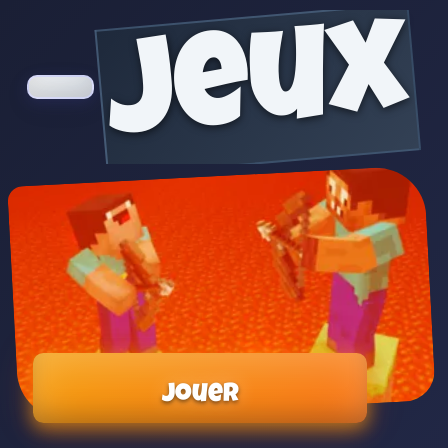
jeux
Jouer