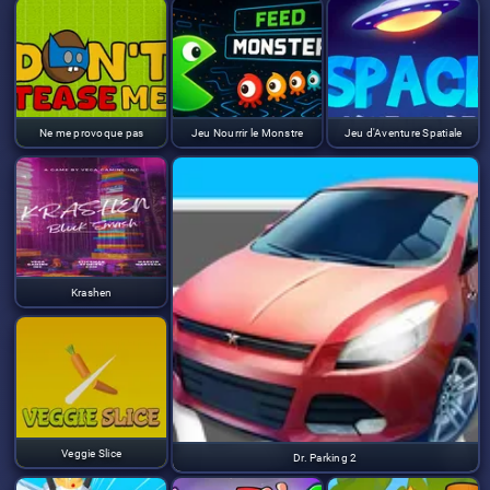
Ne me provoque pas
Jeu Nourrir le Monstre
Jeu d'Aventure Spatiale
Krashen
Veggie Slice
Dr. Parking 2