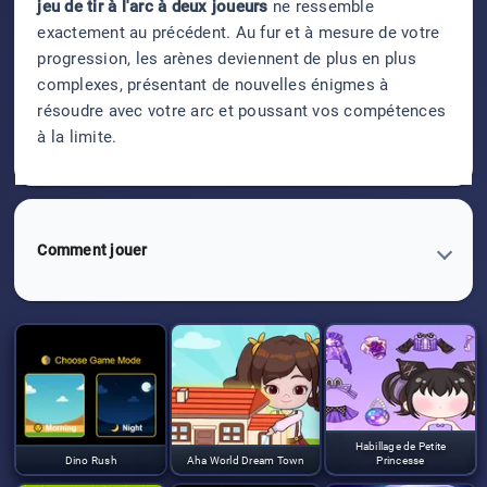
jeu de tir à l'arc à deux joueurs
ne ressemble
exactement au précédent. Au fur et à mesure de votre
progression, les arènes deviennent de plus en plus
complexes, présentant de nouvelles énigmes à
résoudre avec votre arc et poussant vos compétences
à la limite.
Comment jouer
Habillage de Petite
Dino Rush
Aha World Dream Town
Princesse