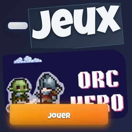
jeux
Jouer