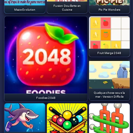
Fusion Douillette en
Maze Evolution
Cuisine
Pic Pie Wonders
Fruit Merge 2048
Quelque chose sous la
mer - Version Difficile
Foodies 2048