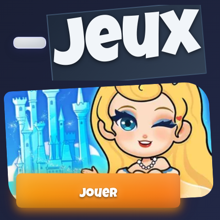
jeux
Jouer