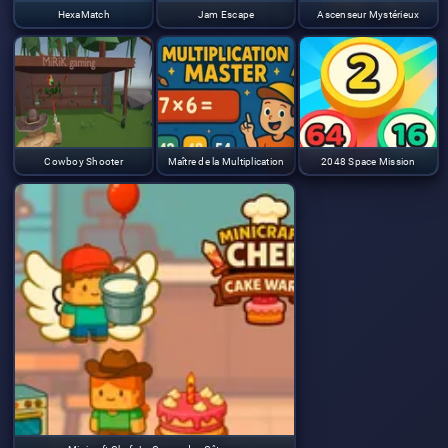
HexaMatch
Jam Escape
Ascenseur Mystérieux
Cowboy Shooter
Maître de la Multiplication
2048 Space Mission