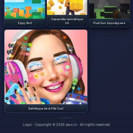
Casse-tête Isométrique
Zippy Bird
3D
Pixel Gun Apocalypse 4
Esthétique de la Fille Cool
Legal
- Copyright © 2026 jeux.io -
All rights reserved