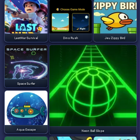
LastWar Survival
Dino Rush
Jeu Zippy Bird
Space Surfer
Aqua Escape
Neon Ball Slope