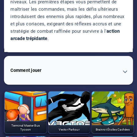
niveaux. Les premières étapes vous permettent de
maîtriser les commandes, mais les défis ultérieurs
introduisent des ennemis plus rapides, plus nombreux
et plus coriaces, exigeant des réflexes accrus et une
stratégie de combat raffinée pour survivre à l'
action
arcade trépidante
.
Comment jouer
Terminal Master Bus
Tycoon
Vector Parkour
Brainrot Étoiles Cachées