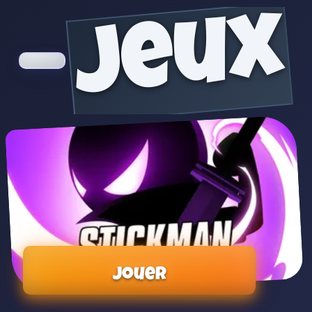
jeux
Jouer