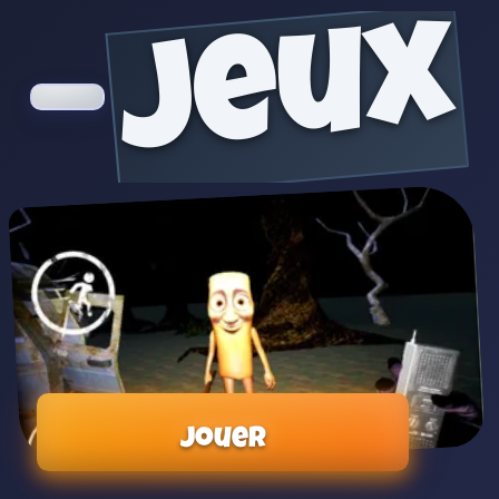
jeux
Jouer