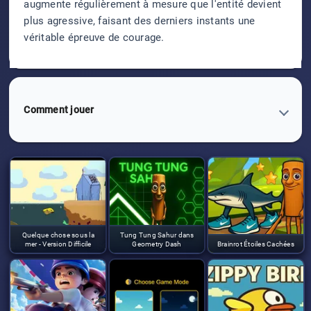
augmente régulièrement à mesure que l'entité devient
plus agressive, faisant des derniers instants une
véritable épreuve de courage.
Comment jouer
Quelque chose sous la
Tung Tung Sahur dans
mer - Version Difficile
Geometry Dash
Brainrot Étoiles Cachées