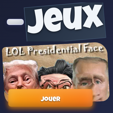
jeux
Jouer