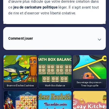
d'œuvre plus ridicule que votre dernière création dans
ce
jeu de caricature politique
léger. Il s'agit avant tout
de rire et d'exercer votre liberté créative.
Comment jouer
Sauvetage de poisson :
Brainrot Étoiles Cachées
Math Box Balance
Tirez la goupille