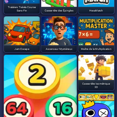
Tralalero Tralala Course
Sans Fin
Casse-tête des Épingles
HexaMatch
Jam Escape
Ascenseur Mystérieux
Maître de la Multiplication
Casse-tête Isométrique
3D