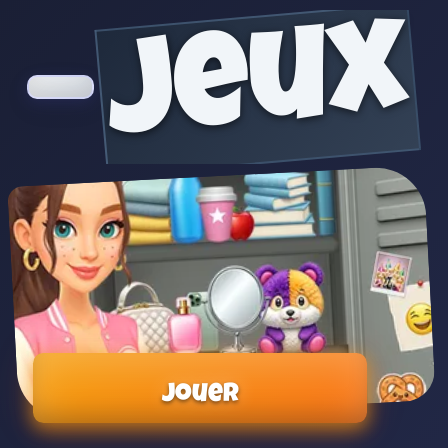
jeux
Jouer