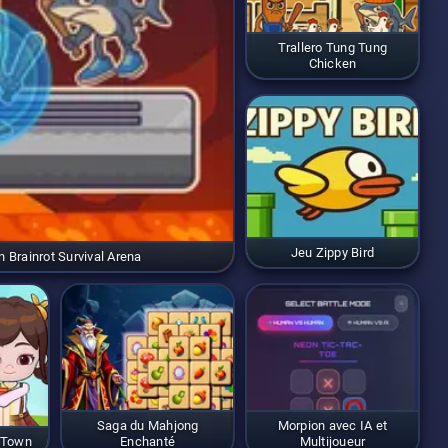
Trallero Tung Tung
Chicken
Jeu Zippy Bird
an Brainrot Survival Arena
Saga du Mahjong
Morpion avec IA et
 Town
Enchanté
Multijoueur