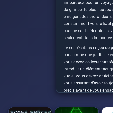
Embarquez pour un voyage 
de grimper le plus haut pos
émergent des profondeurs. 
constamment vers le haut p
chaque saut détermine si v
seulement dans la montée,
Le succès dans ce
jeu de 
consomme une partie de votre
vous devez collecter straté
introduit un élément tactiq
vitale. Vous devrez anticip
vous assurant d'avoir toujo
précis avant de vous engag
À mesure que vous atteigne
de prise de décision. Les 