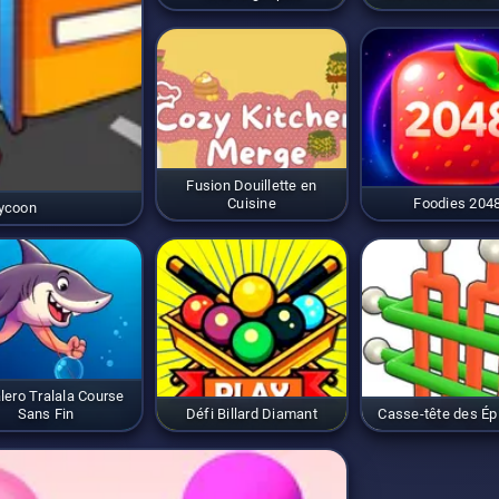
Fusion Douillette en
Cuisine
Foodies 204
Tycoon
lero Tralala Course
Sans Fin
Défi Billard Diamant
Casse-tête des Ép