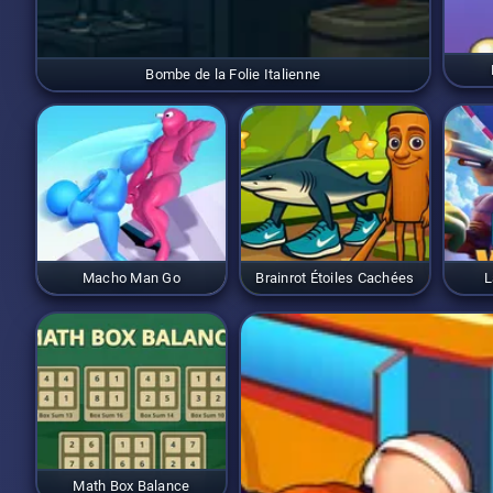
Bombe de la Folie Italienne
Macho Man Go
Brainrot Étoiles Cachées
L
Math Box Balance