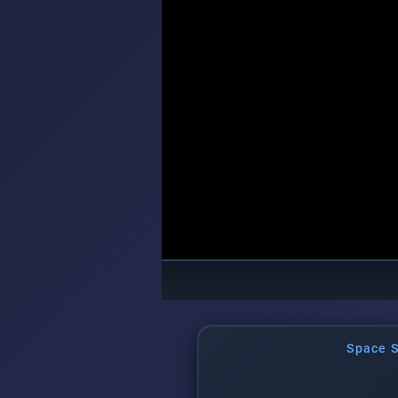
Space S