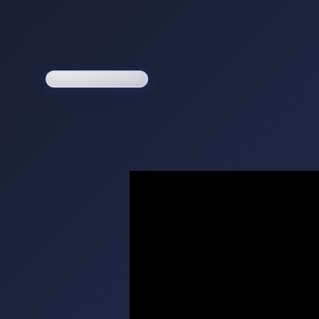
Loading game...