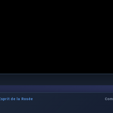
Esprit de la Rosée
Com