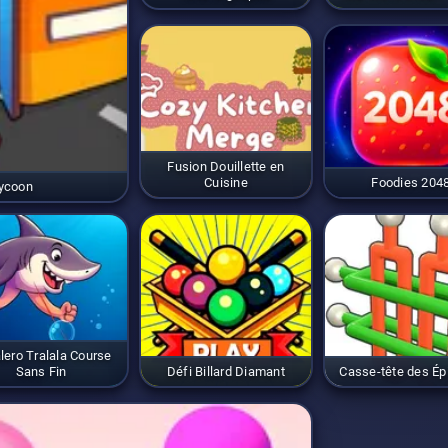
Fusion Douillette en
Cuisine
Foodies 204
Tycoon
lero Tralala Course
Sans Fin
Défi Billard Diamant
Casse-tête des Ép