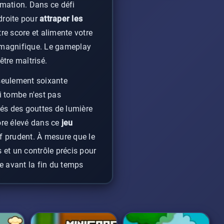
mation. Dans ce défi
droite pour
attraper les
re score et alimente votre
s magnifique. Le gameplay
tre maîtrisé.
 seulement soixante
ui tombe n'est pas
és des gouttes de lumière
ore élevé dans ce
jeu
f prudent. À mesure que le
 et un contrôle précis pour
e avant la fin du temps