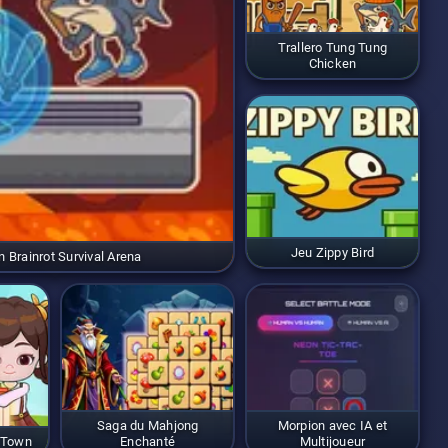
Trallero Tung Tung
Chicken
Jeu Zippy Bird
an Brainrot Survival Arena
Saga du Mahjong
Morpion avec IA et
 Town
Enchanté
Multijoueur