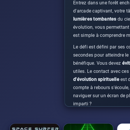
Entrez dans une forêt ench
d'arcade captivant, votre 
lumières tombantes
du cie
évolution, vous permettant
est simple à comprendre ma
Le défi est défini par ses
secondes pour atteindre le 
bénéfique. Vous devez
évi
utiles. Le contact avec ces
d'évolution spirituelle
est d
compte à rebours s'écoule, 
naviguer sur un écran de p
imparti ?