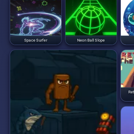
Space Surfer
Neon Ball Slope
Ret