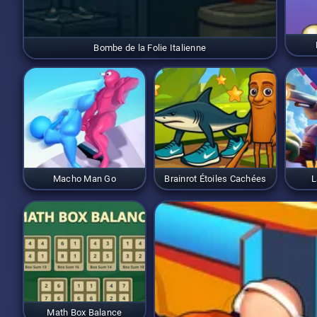
Bombe de la Folie Italienne
Macho Man Go
Brainrot Étoiles Cachées
L
Math Box Balance