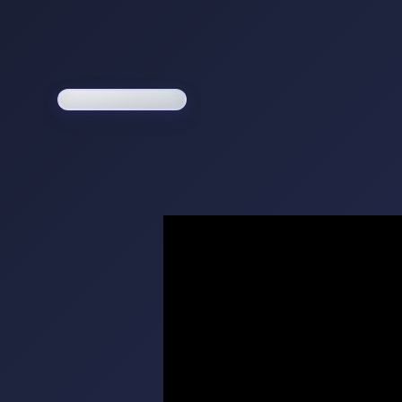
Loading game...