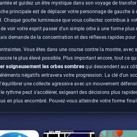
antée et guidez un être mystique dans son voyage de transfor
tâche principale est de déplacer votre personnage de gauche à 
l. Chaque goutte lumineuse que vous collectez contribue à vot
 de voir votre esprit passer d'un simple orbe à une forme plu
is demande de la concentration et des réflexes rapides pour ê
 contraintes. Vous êtes dans une course contre la montre, avec
score le plus élevé possible. Plus important encore, tout ce q
ter soigneusement les orbes sombres
qui descendent aux côt
 éléments négatifs entravera votre progression. La clé d'un sc
'équilibrer une collecte agressive avec un mouvement défensi
le rythme peut s'accélérer, exigeant des décisions plus rapides
lus en plus encombré. Pouvez-vous atteindre votre forme final