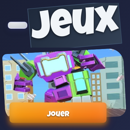
jeux
Jouer