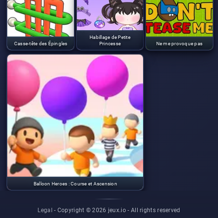
Habillage de Petite
Casse-tête des Épingles
Princesse
Ne me provoque pas
Balloon Heroes : Course et Ascension
Legal
- Copyright © 2026 jeux.io -
All rights reserved