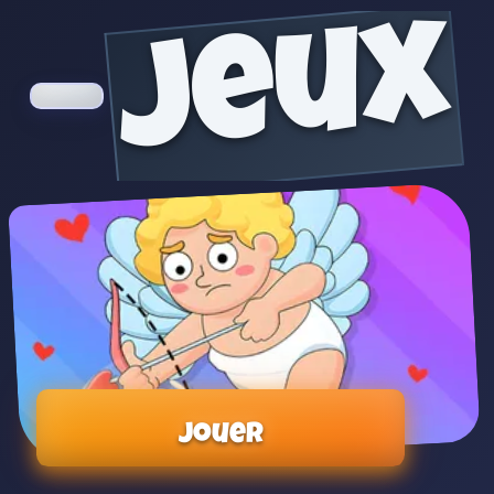
jeux
Jouer