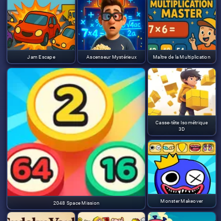
Jam Escape
Ascenseur Mystérieux
Maître de la Multiplication
Casse-tête Isométrique
3D
Monster Makeover
2048 Space Mission