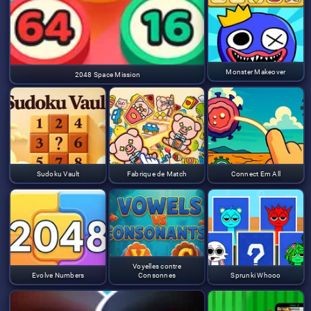
Monster Makeover
2048 Space Mission
Sudoku Vault
Fabrique de Match
Connect Em All
Voyelles contre
Evolve Numbers
Consonnes
Sprunki Whooo