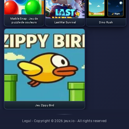
Marble Snap : Jeu de
puzzle de couleurs
LastWar Survival
Dino Rush
Jeu Zippy Bird
Legal
- Copyright © 2026 jeux.io -
All rights reserved