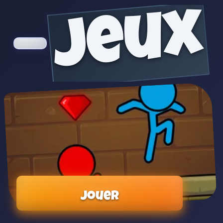
jeux
Jouer