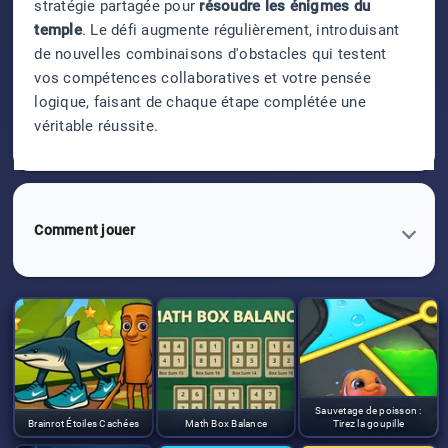
stratégie partagée pour
résoudre les énigmes du
temple
. Le défi augmente régulièrement, introduisant
de nouvelles combinaisons d'obstacles qui testent
vos compétences collaboratives et votre pensée
logique, faisant de chaque étape complétée une
véritable réussite.
Comment jouer
Sauvetage de poisson :
Brainrot Étoiles Cachées
Math Box Balance
Tirez la goupille