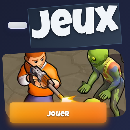
jeux
Jouer