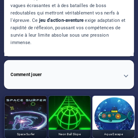
vagues écrasantes et à des batailles de boss
redoutables qui mettront véritablement vos nerfs à
l'épreuve. Ce
jeu d'action-aventure
exige adaptation et
rapidité de réflexion, poussant vos compétences de
survie à leur limite absolue sous une pression
immense.
Comment jouer
Space Surfer
Neon Ball Slope
Aqua Escape