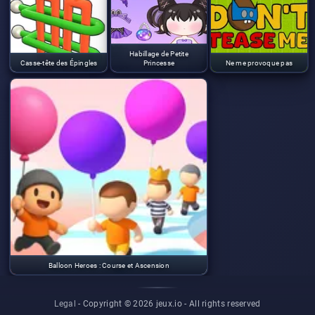
Habillage de Petite
Casse-tête des Épingles
Princesse
Ne me provoque pas
Balloon Heroes : Course et Ascension
Legal
- Copyright © 2026 jeux.io -
All rights reserved